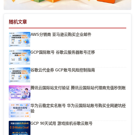
随机文章
AWS分销商 亚马逊云购买企业邮件
GCP国际账号 谷歌云服务器账号迁移
谷歌云代金券 GCP账号风险控制指南
腾讯云国际站支付验证 腾讯云国际站代理商充值秒到账
华为云稳定实名账号 华为云国际站账号购买全网避坑经
验
GCP 90天试用 游戏挂机谷歌云账号