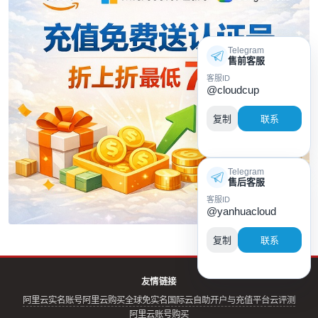
Telegram
售前客服
客服ID
@cloudcup
复制
联系
Telegram
售后客服
客服ID
@yanhuacloud
复制
联系
友情链接
阿里云实名账号
阿里云购买全球免实名
国际云自助开户与充值平台
云评测
阿里云账号购买