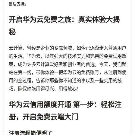
售后支持。
开启华为云免费之旅：真实体验大揭
秘
云计算，曾经是企业的专属领域，如今已逐渐走入普通用户
的生活。华为云，以其强大的技术实力和完善的免费试用政
策，成为许多云计算爱好者和创业者的首选。今天，我们就
站在第一线，带你体验一把华为云的免费账号，从注册到使
用的全过程，告诉你那些你不知道的事以及一些实用的技
巧，确保你能用得尽兴、用得放心！
华为云信用额度开通
第一步：轻松注
册，开启免费云端大门
注册流程简便明了