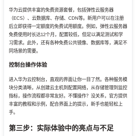
华为云提供丰富的免费资源套餐，包括弹性云服务器
（ECS）、云数据库、存储、CDN等。新用户可以在注册
后立即获得一定额度的免费试用额度。例如，弹性云服务器
免费使用时长达12个月，配置较低，但足以满足测试和学
习需求。此外，还有各种免费公共镜像、数据库等，满足不
同场景的需要。
控制台操作体验
进入华为云控制台，直观的界面让你一目了然。各种服务模
块分类清晰，从创建云主机到配置网络，从存储管理到监控
指标，操作流程都非常友好。不懂操作？没关系，官方提供
丰富的教程和示例，配合界面上的提示，新手也能轻松上
手。
第三步：实际体验中的亮点与不足