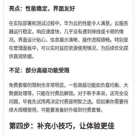
亮点：性能稳定，界面友好
在实际部署和测试过程中，华为云的性能令人满意。云服务
器运行稳定，响应速度快，几乎没有遇到掉线或卡顿的情
况。界面设计贴心，信息展示清晰，操作流程顺畅。特别是
在管理面板中，可以实时监控资源使用情况，为后续优化提
供直观依据。
不足：部分高级功能受限
免费套餐的限制也非常明显，一些高级功能如负载均衡、大
数据处理等，只能在付费后解锁。对于新手来说，这完全没
问题，毕竟先试用再决定付费是明智之选。但如果你需要持
续大规模使用，可能要准备好升级到付费套餐。
第四步：补充小技巧，让体验更佳