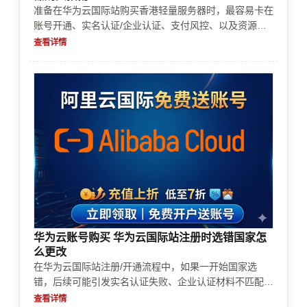
准备在华为云国际站购买香港轻量服务器时，最容易卡在
账号开通、实名认证/企业认证、支付风控、以及资源额
度与续费规则。本文按“下单前要准备什么—怎么避免审
查看详情
核/支付失败—如何控制成本与资源限制—不同业务该选
哪些规格与策略”给出实操清单，帮助你把从购买到稳定
上线的关键环节一次理顺。
华为云账号购买 华为云国际站注册时选错国家怎
么更改
在华为云国际站注册/开通流程中，如果一开始国家选
错，后续可能引发实名认证失败、企业认证材料不匹配、
充值续费不了或支付风控拦截。本文按“能改就先改、不
查看详情