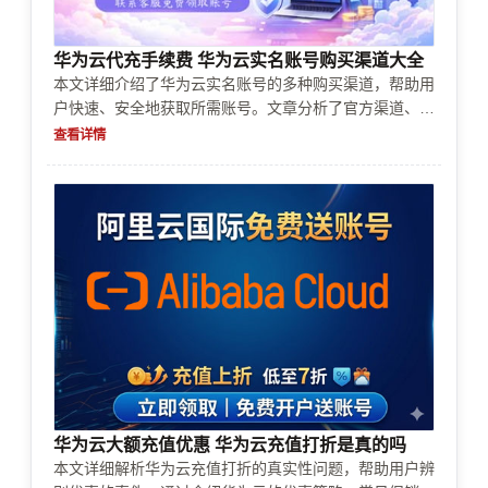
华为云代充手续费 华为云实名账号购买渠道大全
本文详细介绍了华为云实名账号的多种购买渠道，帮助用
户快速、安全地获取所需账号。文章分析了官方渠道、授
权代理、第三方平台等不同途径的特点与注意事项，指导
查看详情
用户选择合适的购买方式，确保账号安全与使用体验。此
外，还提供了购买流程、注意事项及常见问题解答，助力
用户轻松入手华为云实名账号，享受云服务的便捷与高
效。
华为云大额充值优惠 华为云充值打折是真的吗
本文详细解析华为云充值打折的真实性问题，帮助用户辨