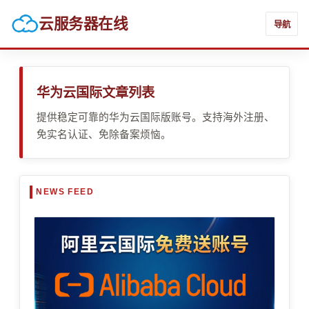
云服务器在线
导航
华为云国际文章列表
提供稳定可靠的华为云国际版账号。支持海外注册、
免实名认证、免除备案烦恼。