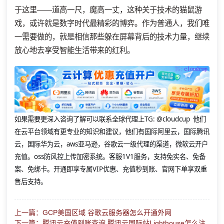
于这里——道高一尺，魔高一丈，这种关于技术的猫鼠游
戏，或许就是数字时代最精彩的博弈。作为普通人，我们唯
一需要做的，就是相信那些躲在屏幕背后的技术力量，继续
放心地去享受智能生活带来的红利。
如果需要更深入咨询了解可以联系全球代理上
TG: @cloudcup 他们
在云平台领域有更专业的知识和建议，他们有国际阿里云，国际腾讯
云，国际华为云，aws亚马逊，谷歌云一级代理的渠道，微软云开户
充值。oss防风控上传加密系统。客服1V1服务，支持免实名、免备
案、免绑卡。开通即享专属VIP优惠、充值秒到账、官网下单享双重
售后支持。
上一篇：GCP美国区域 谷歌云服务器怎么开通外网
下一篇：腾讯云充值到账查询 腾讯云国际站Lighthouse怎么注