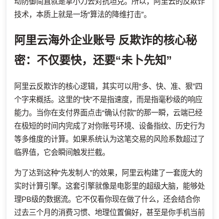
动防御简直就是拿小刀去对抗坦克。所以，阿里云的反欺诈
技术，本质上就是一场“算法的降维打击”。
阿里云海外企业账号
反欺诈的核心秘
密：不仅要快，还要“未卜先知”
阿里云反欺诈的核心逻辑，其实可以用“多、快、准、狠”四
个字来概括。这里的“快”不是指速度，而是指毫秒级的响应
能力。当你在支付界面点击“确认付款”的那一瞬，云端已经
在极短的时间内完成了对你账号环境、设备指纹、历史行为
等多维度的计算。如果系统认为这笔交易的风险系数超过了
临界值，它会瞬间触发拦截。
为了达到这种“先发制人”的效果，阿里云构建了一套庞大的
实时计算引擎。这套引擎就像是电影里的超级大脑，能够处
理PB级的数据流。它不仅看你现在做了什么，还会结合你
过去三个月的消费习惯、地理位置偏好，甚至是你手机当前