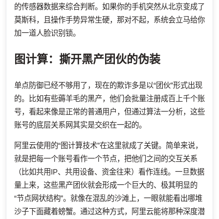
的传感器数据来综合判断。如果你的手机突然从北京变成了
莫斯科，且操作手势异常生硬，那对不起，系统会立马给你
加一道人脸识别锁。
图计算：撕开黑产团伙的伪装
单点防御已经不够用了，现在的欺诈多是以“团伙”形式出现
的。比如有些薅羊毛的黑产，他们会批量注册成百上千个账
号，看起来像是正常的普通用户，但通过算法一分析，这些
账号的底层关系网其实是交织在一起的。
阿里云使用的“图计算技术”在这里就成了关键。简单来说，
就是把每一个账号看作一个节点，把他们之间的交互关系
（比如共用IP、共用设备、资金往来）看作连线。一旦数据
量上来，这些黑产团伙就会形成一个巨大的、极其明显的
“节点网状结构”。就像在混乱的沙滩上，一眼就能看出哪堆
沙子下面藏着螃蟹。通过这种方式，阿里云能将那种深度潜