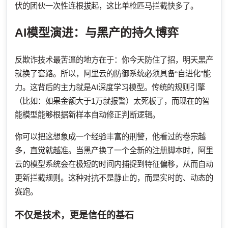
伏的团伙一次性连根拔起，这比单枪匹马拦截快多了。
AI模型演进：与黑产的持久博弈
反欺诈技术最苦逼的地方在于：你今天防住了招，明天黑产
就换了套路。所以，阿里云的防御系统必须具备“自进化”能
力。这背后的主力就是AI深度学习模型。传统的规则引擎
（比如：如果金额大于1万就报警）太死板了，而现在的智
能模型能够根据新样本自动修正判断逻辑。
你可以把这想象成一个经验丰富的刑警，他看过的卷宗越
多，直觉就越准。当黑产换了一个全新的注册脚本时，阿里
云的模型系统会在极短的时间内捕捉到特征偏移，从而自动
更新拦截规则。这种对抗不是静止的，而是实时的、动态的
赛跑。
不仅是技术，更是信任的基石