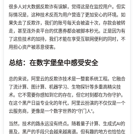
很多人对大数据反欺诈有误解，觉得这是在监控用户。但实
际情况是，这种技术反而为用户营造了更加安心的环境。如
果失去了反欺诈，我们的账号每天会被盗十次，存款会被转
走，甚至连外卖平台的优惠券都会被脚本秒光。正是因为有
了这些技术的加持，我们才能在享受互联网便利的同时，不
用担心资产被恶意侵害。
总结：在数字堡垒中感受安全
总的来说，阿里云的反欺诈技术是一整套系统工程。它融合
了流计算、图计算、机器学习、生物探针等多重高精尖技
术。它不需要你感知到它的存在，但它时刻都在为你守护。
在这个黑产日益专业化的年代，阿里云扮演的不仅仅是一个
云服务商，更像是一个数字世界的“守门人”。
当然，技术的路永远没有终点。随着量子计算、生成式AI的
普及，黑产的手段只会越来越离谱。但有趣的地方也恰恰在