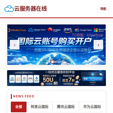
云服务器在线
导航
‹
›
全部
阿里云国际
腾讯云国际
华为云国际
亚