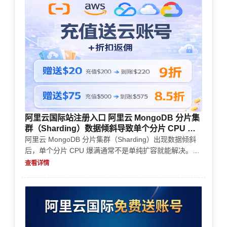
阿里云国际站注册入口 阿里云 MongoDB 分片集
群（Sharding）数据倾斜导致单个分片 CPU 爆
满
阿里云 MongoDB 分片集群（Sharding）出现数据倾斜
后，单个分片 CPU 爆满通常不是单纯扩容就能解决。本
文从排查思路、短期止血、长期改造，到账号购买、实名
查看详情
认证、企业认证、充值续费、支付方式和风控审核，帮助
你判断该怎么处理、怎么采购、怎么控成本。