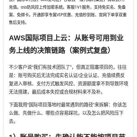
充值。oss防风控上传加密系统。客服1V1服务，支持免实名、免备
案、免绑卡。开通即享专属VIP优惠、充值秒到账、官网下单享双重
售后支持。
AWS国际项目上云：从账号可用到业
务上线的决策链路（案例式复盘）
不少客户说“我们有技术团队了”，但真正阻塞项目的，往往
是：账号购买后无法完成实名认证/企业认证、充值续费反
复进入审核、支付方式触发风控、资源额度拿不到导致环境
无法搭建，最后成本失控或合规材料来不及补。
下面我用“国际项目落地时最常遇到的路径”来拆解：你该怎
么做、先做什么、哪些点容易踩坑，以及怎么把风险压下
去。