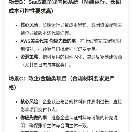
场景B：SaaS或企业内部系统（持续运行、长期
成本可控性要求高）
核心风险
：长期运行导致成本累积，或因资源配额未
到位导致版本迭代被迫停。
AWS美金代充
你应先做的事
：在上线前完成配额/限
制核对；把预算与审批流程写进变更单。
资源策略
：把可复用的组件固化，减少反复创建资源
（尤其是日志与存储类）。
场景C：政企/金融类项目（合规材料要求更严
格）
核心风险
：企业认证与合规材料补件周期过长，直接
影响项目交付节点。
你应先做的事
：准备企业认证材料与可能的补充说
明；确保账单主体与合同主体一致。