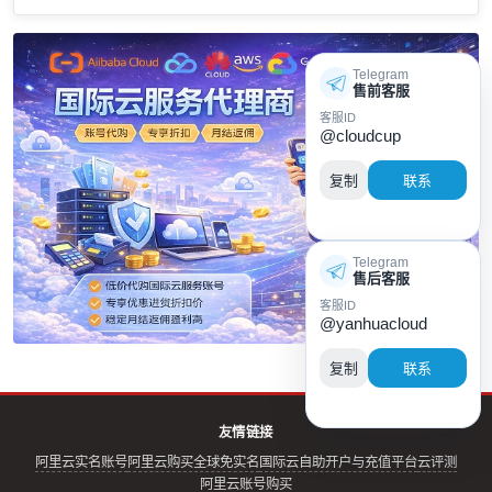
Telegram
售前客服
客服ID
@cloudcup
复制
联系
Telegram
售后客服
客服ID
@yanhuacloud
复制
联系
友情链接
阿里云实名账号
阿里云购买全球免实名
国际云自助开户与充值平台
云评测
阿里云账号购买