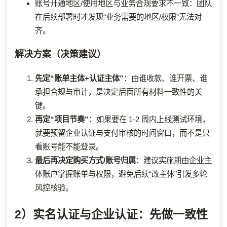
账号开通地区/使用地区与业务合规要求不一致：团队
在后续部署时才发现“业务需要的地区/权限”无法对
齐。
解决方案（决策建议）
先定“账单主体+认证主体”
：由谁收款、谁开票、谁
承担合规与审计，是决定后面所有材料一致性的关
键。
再定“项目节奏”
：如果要在 1-2 周内上线测试环境，
就要预留企业认证与支付审核的时间窗口，而不是只
看账号能不能登录。
最后再决定购买方式/账号归属
：建议实施期由企业主
体账户掌握账单与权限，避免后续“改主体”引发多轮
风控核验。
2）实名认证与企业认证：先做一致性