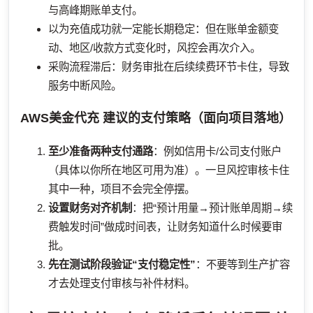
与高峰期账单支付。
以为充值成功就一定能长期稳定：但在账单金额变
动、地区/收款方式变化时，风控会再次介入。
采购流程滞后：财务审批在后续续费环节卡住，导致
服务中断风险。
AWS美金代充
建议的支付策略（面向项目落地）
至少准备两种支付通路
：例如信用卡/公司支付账户
（具体以你所在地区可用为准）。一旦风控审核卡住
其中一种，项目不会完全停摆。
设置财务对齐机制
：把“预计用量→预计账单周期→续
费触发时间”做成时间表，让财务知道什么时候要审
批。
先在测试阶段验证“支付稳定性”
：不要等到生产扩容
才去处理支付审核与补件材料。