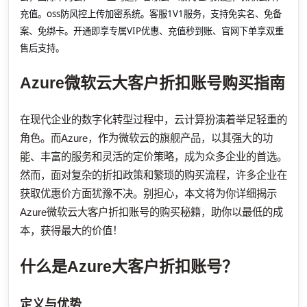
充值。oss防风控上传加密系统。客服1V1服务，支持免实名、免备
案、免绑卡。开通即享专属VIP优惠、充值秒到账、官网下单享双重
售后支持。
Azure微软云大客户折扣账号购买指南
在现代企业的数字化转型过程中，云计算扮演着举足轻重的
角色。而Azure，作为微软云的旗舰产品，以其强大的功
能、丰富的服务和灵活的定价策略，成为众多企业的首选。
然而，面对复杂的折扣政策和繁琐的购买流程，许多企业在
获取优惠价方面犹豫不决。别担心，本文将为你详细揭示
Azure微软云大客户折扣账号的购买秘籍，助你以最低的成
本，获得最大的价值！
什么是Azure大客户折扣账号？
定义与优势