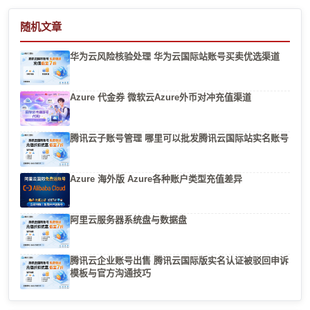
随机文章
华为云风险核验处理 华为云国际站账号买卖优选渠道
Azure 代金券 微软云Azure外币对冲充值渠道
腾讯云子账号管理 哪里可以批发腾讯云国际站实名账号
Azure 海外版 Azure各种账户类型充值差异
阿里云服务器系统盘与数据盘
腾讯云企业账号出售 腾讯云国际版实名认证被驳回申诉
模板与官方沟通技巧