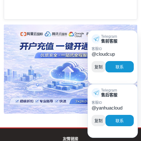
Telegram
售前客服
客服ID
@cloudcup
复制
联系
Telegram
售后客服
客服ID
@yanhuacloud
复制
联系
友情链接