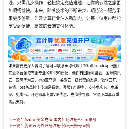
浅。只需几步操作，轻松搞定充值难题，让你的云端之旅更
加顺畅愉快。未来，随着技术的不断进步，期待这一服务带
来更多创新，为云计算行业注入新动力，让每一位用户都能
享受到便捷、高效的云端支付体验。
如果需要更深入咨询了解可以联系全球代理上
TG: @cloudcup 他们
在云平台领域有更专业的知识和建议，他们有国际阿里云，国际腾讯
云，国际华为云，aws亚马逊，谷歌云一级代理的渠道，微软云开户
充值。oss防风控上传加密系统。客服1V1服务，支持免实名、免备
案、免绑卡。开通即享专属VIP优惠、充值秒到账、官网下单享双重
售后支持。
上一篇：Azure 美金充值 国内如何注册Azure账号
下一篇：腾讯云海外账号注册 腾讯云账号直购