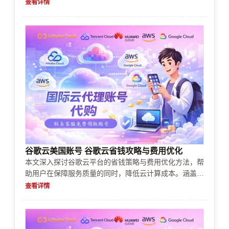
的实际需求，帮助用户轻松理解注册流程中的支付环节，
查看详情
避免误区，顺利开启云端之旅。
谷歌云美国账号 谷歌云省钱攻略与费用优化
本文深入探讨谷歌云平台的省钱策略与费用优化方法，帮
助用户在保障服务质量的同时，降低云计算成本。涵盖免
费资源利用、预算管理、预留实例、自动化优化工具等实
查看详情
用技巧，是企业和开发者的实用指南。