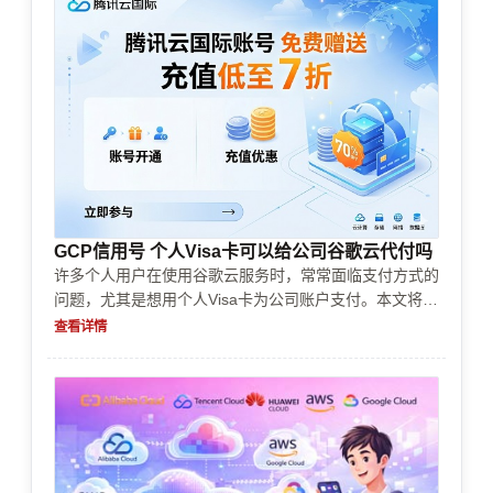
GCP信用号 个人Visa卡可以给公司谷歌云代付吗
许多个人用户在使用谷歌云服务时，常常面临支付方式的
问题，尤其是想用个人Visa卡为公司账户支付。本文将详
细探讨个人Visa卡是否可以用来为公司谷歌云账户付款，
查看详情
相关的法律、政策以及操作建议，帮你理清思路，避免踩
雷，轻松搞定支付难题。