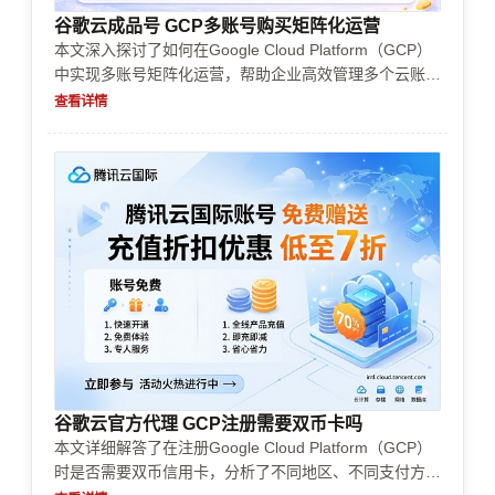
谷歌云成品号 GCP多账号购买矩阵化运营
本文深入探讨了如何在Google Cloud Platform（GCP）
中实现多账号矩阵化运营，帮助企业高效管理多个云账
号，提升资源利用率与安全性，助力数字化转型。通过详
查看详情
细策略与实操建议，为企业云管理提供全方位解决方案。
谷歌云官方代理 GCP注册需要双币卡吗
本文详细解答了在注册Google Cloud Platform（GCP）
时是否需要双币信用卡，分析了不同地区、不同支付方式