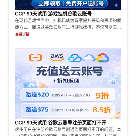
GCP 90天试用 游戏挂机谷歌云账号
在现代游戏世界中，挂机已成为玩家提升等级和资源的便
捷方式。而通过谷歌云账号进行游戏挂机，不仅可以实现
自动化操作，还能节省本地资源。本文将详细介绍如何利
查看详情
用谷歌云账号设置游戏挂机，注意事项以及常见问题解决
方案，让你轻松享受挂机带来的便利。
GCP 90天试用 谷歌云账号注册页面打不开
很多用户在注册谷歌云账号时遇到页面打不开的问题，本