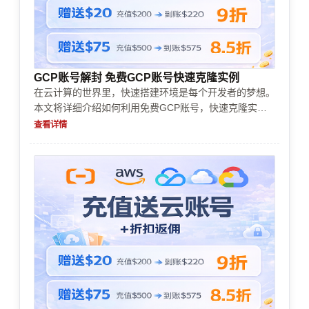
GCP账号解封 免费GCP账号快速克隆实例
在云计算的世界里，快速搭建环境是每个开发者的梦想。
本文将详细介绍如何利用免费GCP账号，快速克隆实
例，帮助你省时省力地部署应用，无需复杂操作，轻松玩
查看详情
转云端资源。无论你是云计算新手还是老司机，都能从中
找到实用技巧，让你的开发之路更加顺畅。