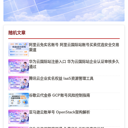
随机文章
阿里云免实名账号 阿里云国际站账号买卖优选安全交易
渠道
华为云国际站注册入口 华为云国际站企业认证审核多久
通过
腾讯云企业实名权益 IaaS资源管理工具
谷歌云代金券 GCP账号风险控制指南
亚马逊云账单号 OpenStack架构解析