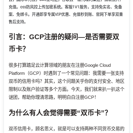
充值。oss防风控上传加密系统。客服1V1服务，支持免实名、免备
案、免绑卡。开通即享专属VIP优惠、充值秒到账、官网下单享双重
售后支持。
引言：GCP注册的疑问—是否需要双
币卡？
很多打算踏足云计算领域的朋友在注册Google Cloud
Platform（GCP）时遇到了一个常见问题：我需要一张支持
双币的信用卡吗？其实，这个问题关乎你的支付安全、地区
限制以及账户验证等多个方面。今天，我们就来扒一扒这个
谜团，帮助你理清思路，明明白白注册GCP！
为什么有人会觉得需要“双币卡”？
双币信用卡，顾名思义，就是可以支持两种不同货币交易的