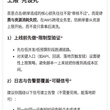
上限”先设死
恶意点击/刷单造成的核心损失往往不是“审核不过”，而是
计
费与资源消耗失控
。在AWS跨境业务里，防刷单要从资源
上限开始，而不是只靠事后清洗。
1）上线前先做“限制型验证”
先在低并发/低预算阶段跑通链路。
对关键入口（如API、回调、落地页触发链）设置硬
性上限策略，避免脚本一上来就把你推到高成本区
间。
2）日志与告警要覆盖“可疑信号”
建议你围绕以下信号建立告警（不需要花哨，能落地即
可）：
同一IP/同一设备短时间高频点击或请求。