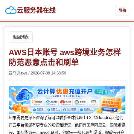
云服务器在线
导航
返回列表
AWS日本账号 aws跨境业务怎样
防范恶意点击和刷单
亚马逊aws / 2026-07-08 14:38:59
如果需要更深入咨询了解可以联系全球代理上
TG: @cloudcup 他们
在云平台领域有更专业的知识和建议，他们有国际阿里云，国际腾讯
云，国际华为云，aws亚马逊，谷歌云一级代理的渠道，微软云开户