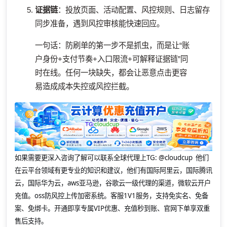
证据链
：投放页面、活动配置、风控规则、日志留存
同步准备，遇到风控审核能快速回应。
一句话：防刷单的第一步不是抓虫，而是让“账
户身份+支付节奏+入口限流+可解释证据链”同
时在线。任何一块缺失，都会让恶意点击更容
易造成成本失控或风控拦截。
如果需要更深入咨询了解可以联系全球代理上
TG: @cloudcup 他们
在云平台领域有更专业的知识和建议，他们有国际阿里云，国际腾讯
云，国际华为云，aws亚马逊，谷歌云一级代理的渠道，微软云开户
充值。oss防风控上传加密系统。客服1V1服务，支持免实名、免备
案、免绑卡。开通即享专属VIP优惠、充值秒到账、官网下单享双重
售后支持。