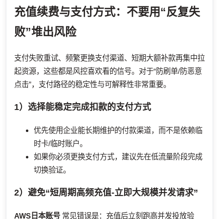
充值续费与支付方式：不要用“反复失
败”堆出风险
支付失败重试、频繁更换支付渠道、短期大额补款再集中拉
起资源，这些都是风控喜欢看的信号。对于“防刷单/防恶意
点击”，支付路径的稳定性与可解释性非常重要。
1）选择能稳定完成扣款的支付方式
优先使用企业能长期维护的付款渠道，而不是依赖临
时卡/临时账户。
如果你必须更换支付方式，建议先在低流量阶段完成
切换验证。
2）避免“短周期高频充值-立即大规模并发请求”
AWS日本账号
常见错误是：充值后立刻跑高并发投放验