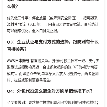
么做？
优先做三件事：停止放量（或降到安全阈值）→ 把可疑来
源封禁/限流（入口侧）→ 回查日志建立证据链。事后统计
可以继续优化，但入口侧先止损。
Q3：企业认证与支付方式的选择，跟防刷有什么
直接关系？
AWS日本账号
有直接关系。身份/付款主体不一致、支付失
败重试或频繁换渠道，会让系统把你的账户行为视为“可疑
模式”。而恶意点击/刷单本身又会放大可疑信号。两者叠加
时，拦截或限制更容易发生。
Q4：外包代投怎么避免对方刷单把你拖下水？
至少要做到：要求提供投放配置和频控规则的可核验材料；