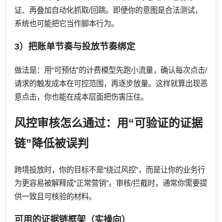
证、再叠加自动化抓取/回跳。即便你的意图是合法测试，
系统也可能把它当作脚本行为。
3）把账单节奏与投放节奏绑定
做法是：用“可预估”的计费模型先跑小流量，确认每次点击/
请求的触发成本在可控范围，再逐步放量。这样就算出现恶
意点击，你也能在成本层面把伤害压住。
风控审核怎么通过：用“可验证的证据
链”降低被误判
跨境投放时，你的目标不是“绕过风控”，而是让你的业务行
为更容易被解释成“正常营销”。审核/拦截时，通常你需要提
供一致且可核验的材料。
可用的证据链框架（实操向）