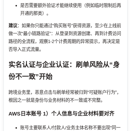
是否需要额外验证才能继续使用（例如临时限制后再
开通的那类）。
建议
：如果你只能通过“购买账号”获得资源，至少在上线前
做一次“最小链路验证”：从登录到资源创建、再到计费访问
路径的全流程，观察1-2个计费周期的异常提示，再决定是
否导入正式流量。
实名认证与企业认证：刷单风险从“身
份不一致”开始
跨境业务里，恶意点击与刷单经常被归到“可疑账户行为”，
根因之一就是身份与业务材料的不一致或不完整。
AWS日本账号
1）个人信息与企业材料要对齐
账号主要联系人/付款人/业务主体名称不要出现“同一