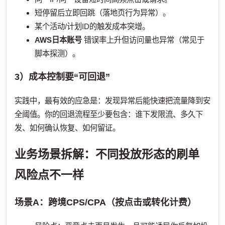
短停留后立即回跳（落地页行为异常）。
某个活动/计划ID的触发成本突增。
AWS日本账号
错误率上升但访问量也异常（常见于
脚本探测）。
3）成本控制要“可回退”
实践中，最有效的应急是：发现异常后能快速把流量降到安
全阈值。你的回退流程至少要包含：谁下发限流、多久下
发、如何确认恢复、如何留证。
业务场景拆解：不同投放形态的刷单
风险点不一样
场景A：跨境CPS/CPA（按点击或转化计费）