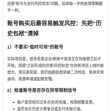
还是“账号与支付风控状态”问题。后续每一步的处理策略都
不一样。
账号购买后最容易触发风控：先把“历
史包袱”清掉
1）不要买“临时可用”的账号
实际项目里，很多恶意点击/刷单不是发生在你接管之后才
开始，而是“之前形成的信誉/风控标签”在你新项目上线时被
放大。常见表现是：刚开始跑投放就被二次校验、账单异常
波动、资源申请或配额变慢。
2）检查账号是否存在异常限制信号
账户是否经历过多次关闭/恢复、权限频繁变更。
是否存在历史计费争议或支付失败记录。