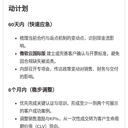
动计划
60天内（快速应急）
梳理当前合约与返点机制的变动点，识别现金流影
响。
微软云国际版
建立或完善客户确认与开票标准，避免
因合规缺失被追责。
内部召开专项会，传达政策变动对销售、财务与交付
的影响。
6个月内（稳步调整）
优先完成关键认证与培训，形成至少一到两个可展示
的客户成功案例。
调整销售激励与KPIs，从一次性成交转为客户生命周
期价值（CLV）导向。