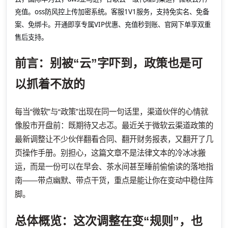
充值。oss防风控上传加密系统。客服1V1服务，支持免实名、免备
案、免绑卡。开通即享专属VIP优惠、充值秒到账、官网下单享双重
售后支持。
前言：别被“云”字吓到，政策也是可
以抓着不放的
每当“微软”与“政策”出现在同一句话里，渠道伙伴的心情就
像股市开盘前：既期待又忐忑。最近关于微软云渠道政策的
最新调整让不少伙伴翻看合同、翻开财务报表，又翻开了几
页操作手册。别担心，这篇文章不是法律文本的冷冰冰搬
运，而是一份可以在早会、茶水间甚至睡前偷偷读的落地指
南——带点幽默、带点干货，重点是能让你在变动中稳住阵
脚。
总体概览：这次调整在变“规则”，也