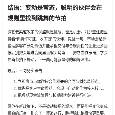
结语：变动是常态，聪明的伙伴会在
规则里找到跳舞的节拍
微软云渠道政策的调整既是挑战，也是机会。对那些还把业
务看作“卖许可证、收工钱”的伙伴，提醒一句：市场会给那
些理解客户长期价值并能承担交付与合规责任的企业更多回
报。别把头埋进合同里当缩头乌龟——把它当作乐谱，学会
在新节拍下舞动，下一曲可能就是你的巅峰演出。
最后，三句务实忠告：
立即盘点与你微软合作相关的合同与财务风险点。
优先把客户生命周期、合规与自动化作为投入核心。
把短期现金流管理与长期能力建设并行推进。
愿你在新政策下，不是被动接招的观众，而是能把变化变成
机会的玩家。别忘了：渠道这行，跑得稳比跑得快更重要，