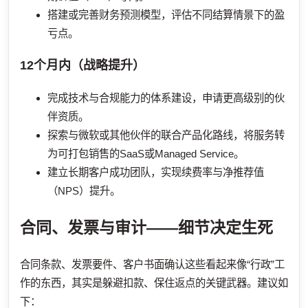
搭建或完善财务预测模型，评估不同结算情景下的盈
亏点。
12个月内（战略提升）
完成技术与合规能力的体系建设，申请更高级别的伙
伴资质。
探索与微软或其他伙伴的联合产品化路线，将服务转
为可打包销售的SaaS或Managed Service。
建立长期客户成功团队，实现续费率与净推荐值
（NPS）提升。
合同、发票与审计——细节决定生死
合同条款、发票要件、客户书面确认这些看起来像“行政”工
作的东西，其实是躲避扣款、保住返点的关键武器。建议如
下：