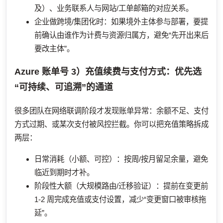
及）、业务联系人与网站/工单邮箱的对应关系。
企业做跨境/集团化时：如果境外主体参与部署，要提
前确认由谁作为计费与资源归属方，避免“先开出来后
要改主体”。
Azure 账单号
3）充值续费与支付方式：优先选
“可持续、可追溯”的通道
很多团队在网络联调阶段才发现账单异常：余额不足、支付
方式过期、或某次支付被风控拦截。你可以把充值策略拆成
两层：
日常消耗（小额、可控）：按周/按月留足余量，避免
临近到期时才补。
阶段性大额（大规模路由/迁移验证）：提前在变更前
1-2 周完成充值或支付设置，减少“变更窗口被审核拖
延”。