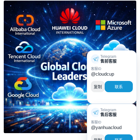
Telegram
售前客服
客服ID
@cloudcup
复制
联系
Telegram
售后客服
客服ID
@yanhuacloud