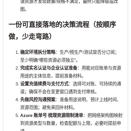
请资源才发现数量/规格不满足，最终只能降级或改
图。
一份可直接落地的决策流程（按顺序
做，少走弯路）
确定环境拆分策略
：生产/预生产/测试是否分订阅；
至少明确“哪些资源必须独立”。
完成实名认证与企业认证准备
：用能对应账单与资源
用途的主体信息，提前准备材料。
设置充值续费与支付方式
：选择可对账、可持续的通
道；确保不会在变更窗口遇到支付审核。
先做风控沟通预案
：准备用途说明、预计上线时间、
资源范围；避免来回补材料。
Azure 账单号
梳理资源限制清单
：把网络架构图映射
到资源类型与数量，检查配额与上限，必要时提前申