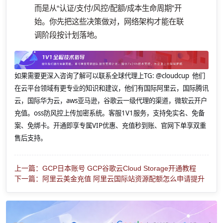
而是从“认证/支付/风控/配额/成本生命周期”开
始。你先把这些决策做对，网络架构才能在联
调阶段按计划落地。
如果需要更深入咨询了解可以联系全球代理上
TG: @cloudcup 他们
在云平台领域有更专业的知识和建议，他们有国际阿里云，国际腾讯
云，国际华为云，aws亚马逊，谷歌云一级代理的渠道，微软云开户
充值。oss防风控上传加密系统。客服1V1服务，支持免实名、免备
案、免绑卡。开通即享专属VIP优惠、充值秒到账、官网下单享双重
售后支持。
上一篇：GCP日本账号 GCP谷歌云Cloud Storage开通教程
下一篇：阿里云美金充值 阿里云国际站资源配额怎么申请提升