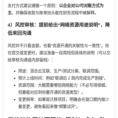
支付方式建议遵循一个原则：
以企业对公/可对账方式为
主
，并确保收款与账单抬头能在财务流程中被解释。
4）风控审核：提前给出“网络资源用途说明”，降
低来回沟通
风控并不只看金额，也看“资源开通的关联性与一致性”。你
在提交或变更时，建议准备一段简短但具体的说明（可以交
给审核沟通或内部留档）：
用途：混合云互联、生产/测试分离、联调范围。
预计上线时间：例如“联调后 2 周内完成生产割接”。
资源范围：大概需要哪些网络能力（不必写得很细，
但要能对应到你要开通的资源类型）。
变更频率：如果是迁移项目，明确会在窗口期内做少
量变更，避免看起来像“频繁试开”。