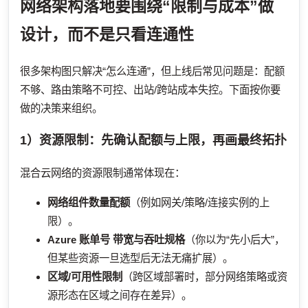
网络架构落地要围绕“限制与成本”做
设计，而不是只看连通性
很多架构图只解决“怎么连通”，但上线后常见问题是：配额
不够、路由策略不可控、出站/跨站成本失控。下面按你要
做的决策来组织。
1）资源限制：先确认配额与上限，再画最终拓扑
混合云网络的资源限制通常体现在：
网络组件数量配额
（例如网关/策略/连接实例的上
限）。
Azure 账单号
带宽与吞吐规格
（你以为“先小后大”，
但某些资源一旦选型后无法无痛扩展）。
区域/可用性限制
（跨区域部署时，部分网络策略或资
源形态在区域之间存在差异）。