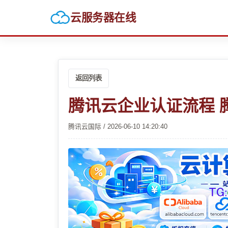
云服务器在线
返回列表
腾讯云企业认证流程 
腾讯云国际 / 2026-06-10 14:20:40