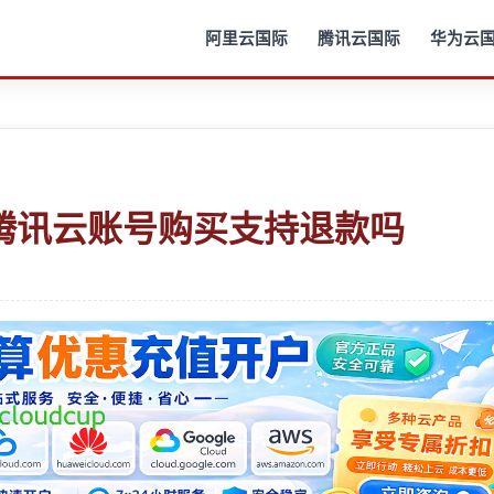
阿里云国际
腾讯云国际
华为云
腾讯云账号购买支持退款吗