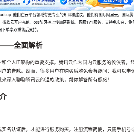
@cloudcup 他们在云平台领域有更专业的知识和建议，他们有国际阿里云，国际
，微软云开户充值。oss防风控上传加密系统。客服1V1服务，支持免实名、免
网下单享双重售后支持。
——全面解析
和个人IT架构的重要支撑。腾讯云作为国内云服务的佼佼者，
用户的青睐。然而，很多用户在购买后难免会有疑问：我可以申
就来深入聊聊腾讯云的退款政策，帮你解答所有疑惑！
介
成实名认证后，才能进行服务购买。注册流程简便，只需手机号