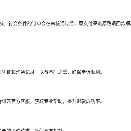
审核，符合条件的订单会在审核通过后，原支付渠道原路退回款项
付凭证和沟通记录，以备不时之需，确保申诉顺利。
腾讯云官方客服，获取专业帮助，提升退款成功率。
必要的退款请求，确保双方权益。