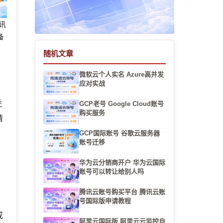
腾讯
备
随机文章
微软云个人实名 Azure高并发
应对实战
凭
GCP老号 Google Cloud账号
购买服务
请
GCP国际账号 谷歌云服务器
账号迁移
华为云分销商开户 华为云国际
账号可以转让给别人吗
腾讯云账号购买平台 腾讯云账
号国际版申请教程
或
阿里云国际版 阿里云云监控自