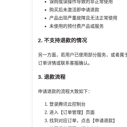
误购或误操作导致的非正常使用
购买后未激活即申请退款
产品出现严重故障且无法正常使用
未使用的预付费产品或服务
2. 不支持退款的情况
另一方面，若用户已使用部分服务，或者属
订单详情或联系客服确认。
3. 退款流程
申请退款的流程大致如下：
登录腾讯云控制台
进入【订单管理】页面
找到对应订单，点击【申请退款】