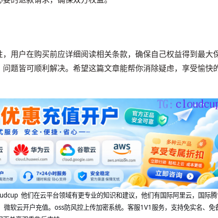
性，用户在购买前应详细阅读相关条款，确保自己权益得到最大
，问题皆可顺利解决。希望这篇文章能帮你消除疑虑，享受愉快
@cloudcup 他们在云平台领域有更专业的知识和建议，他们有国际阿里云，国际
，微软云开户充值。oss防风控上传加密系统。客服1V1服务，支持免实名、免