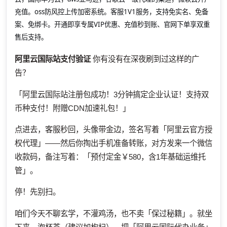
充值。oss防风控上传加密系统。客服1V1服务，支持免实名、免备
案、免绑卡。开通即享专属VIP优惠、充值秒到账、官网下单享双重
售后支持。
阿里云国际站支付验证
你有没有在深夜刷到过这样的广
告？
「阿里云国际站注册包成功！3分钟搞定企业认证！支持双
币种支付！附赠CDN加速礼包！」
点进去，客服秒回，头像带金边，签名写着「阿里云官方授
权代理」——然后你掏出手机准备转账，对方发来一个微信
收款码，备注写着：「预付定金￥580，含1年基础运维托
管」。
停！先别扫。
咱们今天不聊玄学，不灌鸡汤，也不卖「保过秘籍」。就坐