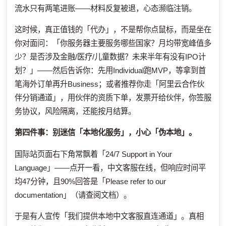
流水只有两笔进账——材料反复被退，心态濒临注销。
这时候，真正值钱的「代办」，不是帮你点鼠标，而是坐在
你对面问：「你服务器主要服务哪些国家？月均带宽峰值多
少？是否涉及金融/医疗/儿童数据？未来半年有没有IPO计
划？」——然后告诉你：先用Individual跑MVP，等拿到首
笔海外订单再升Business；或者推荐你走「阿里云合作伙
伴分销通道」，用伙伴的资质下单，发票开给伙伴，你签服
务协议，风险隔离，还能按月结算。
第四件事：别迷信「本地化服务」，小心「伪本地」。
国际站页面右下角常飘着「24/7 Support in Your
Language」——点开一看，中文客服在线，但响应时间平
均47分钟，且90%回答是「Please refer to our
documentation」（请查阅文档）。
于是有人宣传「我们提供本地中文客服直连通道」。真相