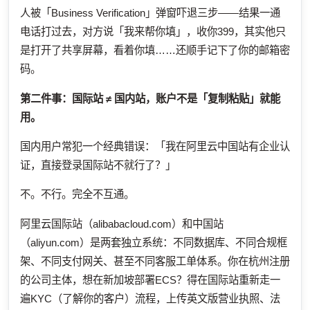
人被「Business Verification」弹窗吓退三步——结果一通
电话打过去，对方说「我来帮你填」，收你399，其实他只
是打开了共享屏幕，看着你填……还顺手记下了你的邮箱密
码。
第二件事：国际站 ≠ 国内站，账户不是「复制粘贴」就能
用。
国内用户常犯一个经典错误：「我在阿里云中国站有企业认
证，直接登录国际站不就行了？」
不。不行。完全不互通。
阿里云国际站（alibabacloud.com）和中国站
（aliyun.com）是两套独立系统：不同数据库、不同合规框
架、不同支付网关、甚至不同客服工单体系。你在杭州注册
的公司主体，想在新加坡部署ECS？得在国际站重新走一
遍KYC（了解你的客户）流程，上传英文版营业执照、法