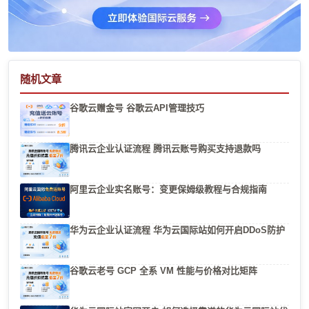
随机文章
谷歌云赠金号 谷歌云API管理技巧
腾讯云企业认证流程 腾讯云账号购买支持退款吗
阿里云企业实名账号：变更保姆级教程与合规指南
华为云企业认证流程 华为云国际站如何开启DDoS防护
谷歌云老号 GCP 全系 VM 性能与价格对比矩阵