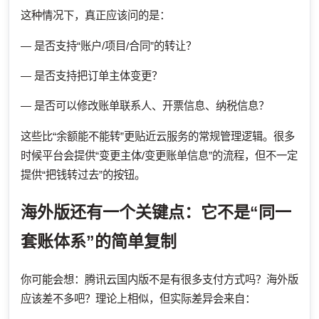
这种情况下，真正应该问的是：
— 是否支持“账户/项目/合同”的转让？
— 是否支持把订单主体变更？
— 是否可以修改账单联系人、开票信息、纳税信息？
这些比“余额能不能转”更贴近云服务的常规管理逻辑。很多
时候平台会提供“变更主体/变更账单信息”的流程，但不一定
提供“把钱转过去”的按钮。
海外版还有一个关键点：它不是“同一
套账体系”的简单复制
你可能会想：腾讯云国内版不是有很多支付方式吗？海外版
应该差不多吧？理论上相似，但实际差异会来自：