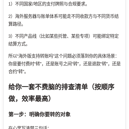
1）不同国家/地区的支付牌照与合规要求。
2）海外服务器与账单体系可能走不同收款方与不同货币结
算路径。
3）不同产品线（比如某些托管、某些专项）可能绑定特定
结算方式。
所以“海外版支持转账吗”这个问题必须落到你的具体场景：
你是要付费时“转”，还是账号之间“转”，还是退款“转”，还是
合约“转”。
给你一套不费脑的排查清单（按顺序
做，效率最高）
第一步：明确你要转的对象
在心里写清楚三句话：