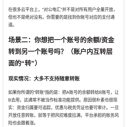
在很多云平台上，“对公电汇”并不是对所有用户全量开放，
但也不是绝对没有。你需要的是找到你账号对应的支付通
道。
场景二：你想把一个账号的余额/资金
转到另一个账号吗？（账户内互转层
面的“转”）
现实情况：大多不支持随意转账
如果你所谓的“转账”指的是：把A账号的余额转给B账号，让
B去用，这通常不被当作标准功能提供。原因很朴素也很现
实：资金归属要可追踪，优惠与税务凭证也要可审计。一旦
开放任意转账，就等于把风控难度拉满，平台承担的账务风
险也会跟着涨。