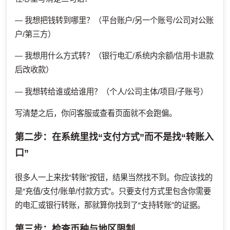
— 我想把钱转到哪里？（平台账户/另一个账号/公司对公账
户/第三方）
— 我想用什么方式转？（银行电汇/系统内余额/信用卡退款
后改收款）
— 我想转给谁或给谁用？（个人/公司主体/项目/子账号）
写清楚之后，你问客服或查看页面就不会跑偏。
第二步：在系统里找“支付方式”而不是找“转账入
口”
很多人一上来找“转账”按钮，结果当然找不到。你应该找的
是“充值/支付/账单/付款方式”。只要支付方式里包含你需要
的电汇或银行转账，那就算你找到了“支持转账”的证据。
第三步：检查币种与地区限制