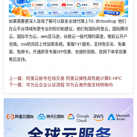
如果需要更深入咨询了解可以联系全球代理上
TG: @cloudcup 他们
在云平台领域有更专业的知识和建议，他们有国际阿里云，国际腾讯
云，国际华为云，aws亚马逊，谷歌云一级代理的渠道，微软云开户
充值。oss防风控上传加密系统。客服1V1服务，支持免实名、免备
案、免绑卡。开通即享专属VIP优惠、充值秒到账、官网下单享双重
售后支持。
上一篇：阿里云账号在线交易 阿里云弹性高性能计算E-HPC
下一篇：华为云企业认证流程 华为云海外版支持转账吗