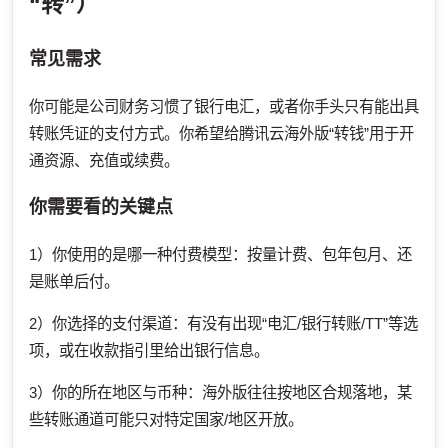
“转”）
常见需求
你可能是公司财务习惯了银行电汇，或者你手头只有能出具
转账凭证的支付方式。你希望给腾讯云海外版“转钱”用于开
通资源、充值或续费。
你需要看的关键点
1）你使用的是哪一种付费模型：按量计费、包年包月、还
是账单后付。
2）你选择的支付渠道：有没有出现“电汇/银行转账/TT”等选
项，或在收款指引里给出银行信息。
3）你的所在地区与币种：海外版往往按地区合规落地，某
些转账通道可能只对特定国家/地区开放。