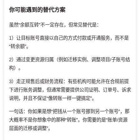
你可能遇到的替代方案
虽然“余额互转”不一定存在，但常见替代是：
1）让目标账号直接以自己的方式付款或开通服务，而不是
“转余额”。
2）通过变更资源归属（例如迁移实例、调整项目/子账号结
构）。
3）走正规售后或财务流程：有些机构可能允许在合规前提
下进行账务调整，但通常需要提供公司证明、订单号、诉求
说明，并且不保证“像转账一样一键搞定”。
一句话：你如果是想“把钱从一个账号挪到另一个账号”，那
大概率不是你想象中的那种“转账”。你需要的是“账单/资源
层面的迁移或调整”。