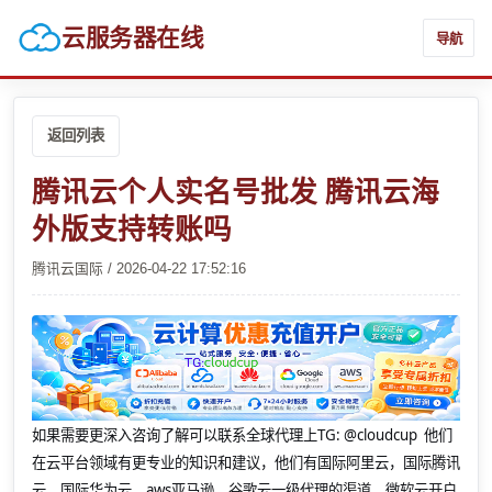
云服务器在线
导航
返回列表
腾讯云个人实名号批发 腾讯云海
外版支持转账吗
腾讯云国际 / 2026-04-22 17:52:16
如果需要更深入咨询了解可以联系全球代理上
TG: @cloudcup 他们
在云平台领域有更专业的知识和建议，他们有国际阿里云，国际腾讯
云，国际华为云，aws亚马逊，谷歌云一级代理的渠道，微软云开户