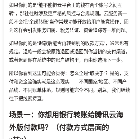
如果你问的是“能不能把云平台里的钱在两个账号之间互
转”，那往往就涉及更严格的风控与合规规则。云服务商一
般不会把“余额转账”当作常规功能开放给用户随意操作，因
为这样会引发账务归属、税务凭证、资金追踪等一堆问题。
如果你问的是“退款后能否再转到别的收款方式”，通常也有
规定。退款一般会按原路退回或退回到你当初的支付渠道，
或者退到你在系统中的账户结构里，再由你选择下一步。
所以你看到这里可能会觉得：怎么全是“取决于”？是的，支
付和资金流确实就是这么现实——不同国家/地区、不同产
品线、不同账单体系，规则可能完全不同。别急，我们继续
往下把线索捋直。
场景一：你想用银行转账给腾讯云海
外版付款吗？（付款方式层面的