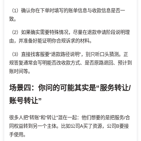
（1）确认你在下单时填写的账单信息与收款信息是否一
致。
（2）如果确实需要特殊情况，尽量在退款申请阶段说明理
由，并准备好能证明你合规诉求的材料。
（3）直接找客服要“退款路径说明”，别只听口头猜测。正
规答复通常会写明能否改收款方式、是否原路退回、预计到
账时间等。
场景四：你问的可能其实是“服务转让/
账号转让”
很多人把“转账”和“转让”混在一起：他们想要的是把服务/合
同权益转到另一个主体。比如公司A买了资源，公司B要接
手使用。