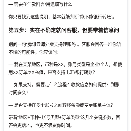
— 需要在汇款附言/用途填写什么
你只要找到这些说明，基本就能判断“能不能银行转账”。
第五步：实在不确定就问客服，但要带着信息问
别问一句“腾讯云海外版支持转账吗”。客服会回答一堆你听
不懂的可能性。你应该问：
— 我在某某地区，币种是XX，账号类型是企业/个人，想使
用XX订单/XX充值，是否支持电汇/银行转账？
— 如果支持，需要走什么流程？收款信息如何提供？到账
时间多久？
— 是否支持在多个账号之间转移余额或变更账单主体？
带着“地区+币种+账号类型+订单类型”这几个关键参数，回
答会更落地，也更不浪费你时间。