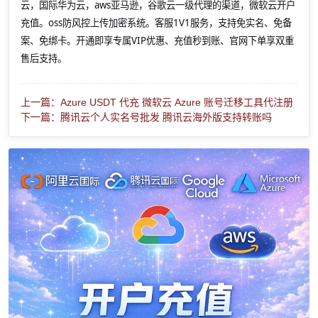
云，国际华为云，aws亚马逊，谷歌云一级代理的渠道，微软云开户
充值。oss防风控上传加密系统。客服1V1服务，支持免实名、免备
案、免绑卡。开通即享专属VIP优惠、充值秒到账、官网下单享双重
售后支持。
上一篇：Azure USDT 代充 微软云 Azure 账号迁移工具代注册
下一篇：腾讯云个人实名号批发 腾讯云海外版支持转账吗