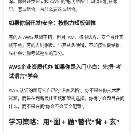
深。你会逐步建立起 AWS 的“服务地图”：知道它们在哪
里、怎么组合、为什么要这么组合。
如果你偏开发/安全：按能力短板倒推
有的人 AWS 基础不错，但对 IAM、权限边界、安全最佳实
践不熟；有的人则相反。与其从头硬啃，不如按短板倒推：
先补会让你考试翻车的部分。
AWS企业资质代办
如果你是入门小白：先把“考
试语言”学会
AWS 认证的题有它自己的“语言风格”。你不是在做技术面
试题，而是在判断最佳实践和架构选择。你得学会题目在问
什么，而不是在问“你会不会某个配置”。
学习策略：用“图 + 题”替代“背 + 玄”