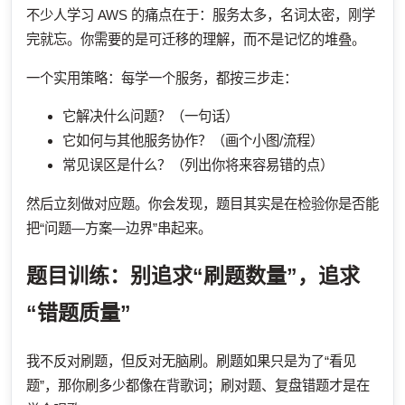
不少人学习 AWS 的痛点在于：服务太多，名词太密，刚学
完就忘。你需要的是可迁移的理解，而不是记忆的堆叠。
一个实用策略：每学一个服务，都按三步走：
它解决什么问题？（一句话）
它如何与其他服务协作？（画个小图/流程）
常见误区是什么？（列出你将来容易错的点）
然后立刻做对应题。你会发现，题目其实是在检验你是否能
把“问题—方案—边界”串起来。
题目训练：别追求“刷题数量”，追求
“错题质量”
我不反对刷题，但反对无脑刷。刷题如果只是为了“看见
题”，那你刷多少都像在背歌词；刷对题、复盘错题才是在