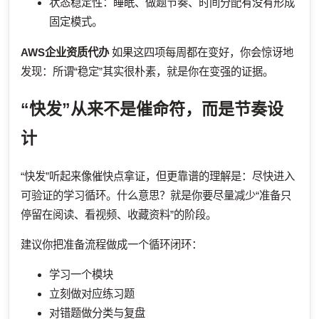
状态稳定性：睡眠、做题节奏、时间分配有没有形成
固定模式。
AWS企业资质代办
如果这四项每周都在变好，你会惊讶地
发现：所谓“稳定”其实很朴素，就是你在变强的证据。
“快发”从来不是催命符，而是节奏设
计
“快发”听起来像催快点拿证，但更靠谱的理解是：尽快进入
可验证的学习循环。什么意思？就是你要尽量减少“准备只
停留在阅读、看视频、收藏资料”的阶段。
建议你把准备流程做成一个循环闭环：
学习一个模块
立刻做对应练习题
对错题做分类与复盘