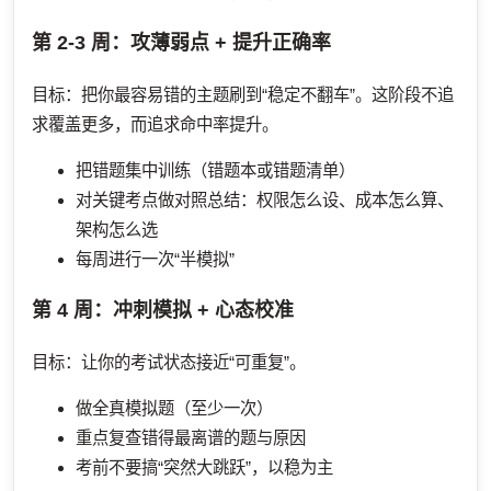
第 2-3 周：攻薄弱点 + 提升正确率
目标：把你最容易错的主题刷到“稳定不翻车”。这阶段不追
求覆盖更多，而追求命中率提升。
把错题集中训练（错题本或错题清单）
对关键考点做对照总结：权限怎么设、成本怎么算、
架构怎么选
每周进行一次“半模拟”
第 4 周：冲刺模拟 + 心态校准
目标：让你的考试状态接近“可重复”。
做全真模拟题（至少一次）
重点复查错得最离谱的题与原因
考前不要搞“突然大跳跃”，以稳为主