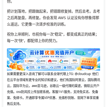
你。
把计划落地，把题做起来，把错题修复掉。然后去考。去考
之后再复盘，再修复。你会发现 AWS 认证没有你想象得那
么遥远，它更像一次逐步校准的训练。
祝你上岸顺利，也祝你每一次“稳定”，都变成真正的结果；
每一次“快”，都配得上你的努力。
如果需要更深入咨询了解可以联系全球代理上
TG: @cloudcup 他们
在云平台领域有更专业的知识和建议，他们有国际阿里云，国际腾讯
云，国际华为云，aws亚马逊，谷歌云一级代理的渠道，微软云开户
充值。oss防风控上传加密系统。客服1V1服务，支持免实名、免备
案、免绑卡。开通即享专属VIP优惠、充值秒到账、官网下单享双重
售后支持。