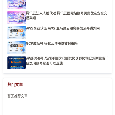
腾讯云法人人脸代过 腾讯云国际站账号买卖优选安全交
易渠道
AWS企业认证 AWS 亚马逊云服务器怎么开通外网
GCP成品号 谷歌云注册防被封策略
AWS绑卡号 AWS中国区和国际区认证区别以及两套系
统之间账号是否可以互通
热门文章
暂无推荐文章