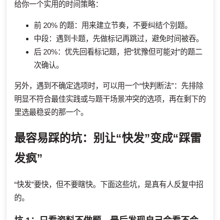
给你一个实用的时间策略：
前 20% 的题：用来建立节奏，不要纠结个别题。
中段：遇到卡题，先做标记再跳过，避免时间被吞。
后 20%：优先回看标记题，把“犹豫但可能对”的题二
次确认。
另外，遇到不确定选项时，可以用一个“快判断法”：先排除
明显不符合最佳实践或与题干场景冲突的选项，再在剩下的
里选最稳妥的那一个。
最容易踩的坑：别让“快发”变成“踩雷
发疯”
“快发”要快，但不要瞎快。下面这些坑，是真有人反复中招
的。