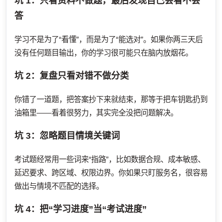
坑 1：只看资料不做题，最后发现自己会看不会
答
学习不是为了“看懂”，而是为了“能选对”。如果你两三天后
没有任何题目输出，你的学习很可能只在脑内放烟花。
坑 2：复盘只看对错不做分类
你错了一道题，把答案抄下来就结束，那等于把车钥匙扔到
油箱里——看着很努力，其实完全没把问题解决。
坑 3：忽略题目情境关键词
考试题经常用一些词来“指路”，比如数据合规、成本敏感、
延迟要求、跨区域、权限边界。你如果只盯服务名，很容易
做出与情境不匹配的选择。
坑 4：把“学习进度”当“考试进度”