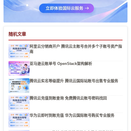
随机文章
阿里云分销商开户 腾讯云主账号合并多个子账号资产指
南
亚马逊云账单号 OpenStack架构解析
腾讯云实名等级提升 腾讯云国际站账号出售专业服务
腾讯云充值到账查询 免费腾讯云账号密码找回
华为云即时到账充值 华为云国际账号购买专业服务