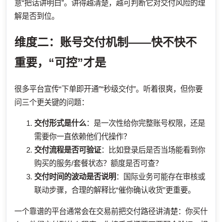
意“把话讲明白”。讲得越清楚，越可判断它对交付风险的理
解是否到位。
维度二：账号交付机制——快不快不
重要，“可控”才是
很多平台宣传“下单即开通”“秒级交付”。听着很爽，但你要
问三个更关键的问题：
交付形式是什么
：是一次性给你完整账号权限，还是
需要你一直依赖他们代操作？
交付流程是否可验证
：比如登录后是否当场能看到你
购买的服务/套餐状态？额度是否可查？
交付时间的波动是否说明
：国际业务可能存在审核或
联动步骤，合理的解释比“催你确认收货”更重要。
一个靠谱的平台通常会在交易前把交付路径讲清楚：你买什