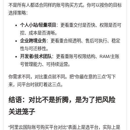
不是所有人都适合同样的账号购买方式。你可以按你的目标
选择策略：
个人小站/轻量项目
：更看重交付是否快、权限是否可
控、成本是否清晰。
企业跨境业务
：更看重合规透明、售后可执行、稳定
性与可迁移性。
开发者/技术团队
：更看重账号权限结构、RAM/主账
号管理能力、可持续运营。
你需求不同，对比重点就不同。把“你最在意的三点”写下
来，问平台时就盯着这三点。
结语：对比不是折腾，是为了把风险
关进笼子
“阿里云国际账号购买平台对比”表面上是选平台，实际上是