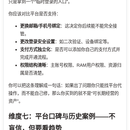
只是拿到一个“临时登录的入口”。
你应该对比平台是否支持：
更换邮箱/手机号绑定
：这决定你后续能不能完全接
管。
更改登录安全设置
：如二次验证、设备绑定等。
支付方式独立化
：是否可以添加你自己的支付方式并
完成开通流程。
权限结构清晰
：主账号权限、RAM用户权限、资源归
属是否清楚。
你可以把这条理解成一句话：如果出了问题你只能找平台代
操作，而不能自己修，那么你买到的就不是“可长期经营的
资产”。
维度七：平台口碑与历史案例——不
盲信，但要看趋势