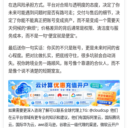
在选风险承担方式。平台对合规与透明度的态度，决定了你
未来可能遇到问题时是否有路可走；交付与售后的细节，决
定了你能不能真正把账号变成资产，而不是变成一个需要天
天伺候的“麻烦”；价格差异的背后通常是权限、清洁度与服
务成本，而不是一句“便宜就是便宜”。
最后送你一句实话：你买的不只是账号，更是未来时间的省
心程度。把对比做扎实，把底线守住，很多坑就会自动消
失。祝你跨境业务一路顺风，账号像个靠谱的合伙人，而不
是像个说不清楚的短期室友。
如果需要更深入咨询了解可以联系全球代理上
TG: @cloudcup 他们
在云平台领域有更专业的知识和建议，他们有国际阿里云，国际腾讯
云，国际华为云，aws亚马逊，谷歌云一级代理的渠道，微软云开户