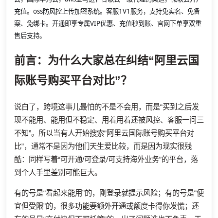
充值。oss防风控上传加密系统。客服1V1服务，支持免实名、免备
案、免绑卡。开通即享专属VIP优惠、充值秒到账、官网下单享双重
售后支持。
前言：为什么大家总在纠结“阿里云国
际账号购买平台对比”？
说白了，跨境这事儿最怕的不是不会用，而是“买到之后发
现不能用、能用但不稳定、用着用着还被风控、客服一问三
不知”。所以当有人开始搜索“阿里云国际账号购买平台对
比”，通常不是因为他们天生爱比较，而是因为现实很残
酷：同样写着“可开通/可登录/可支持海外业务”的平台，落
到个人手里差别可能巨大。
有的号是“看起来能用”的，刚登录就提示风险；有的号是“便
宜但受限”的，很多功能要额外开通或额度卡得你发慌；还