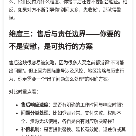
么、他们交付到什么程度、你接手后还要不要配合验证。相
反，如果对方不断引导你“别问太多，先收货”，那就得警
惕。
维度三：售后与责任边界——你要的
不是安慰，是可执行的方案
售后这块很容易被忽略，因为很多人买之前都觉得“不可能
出问题”。但正因为国际账号涉及风控、地区策略与历史行
为，你更需要一个“出了问题怎么处理”的明确方案。
对比时重点看：
售后响应速度
：是否有明确的工作时间与响应时限？
问题分类处理
：比如登录异常、支付失败、权限不
全、资源无法使用，各自是否有对应解决路径？
补偿机制
：是否提供替换、延长有效期、退差价或其