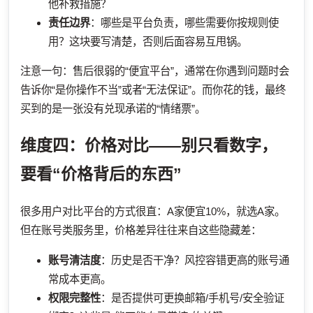
他补救措施？
责任边界
：哪些是平台负责，哪些需要你按规则使
用？这块要写清楚，否则后面容易互甩锅。
注意一句：售后很弱的“便宜平台”，通常在你遇到问题时会
告诉你“是你操作不当”或者“无法保证”。而你花的钱，最终
买到的是一张没有兑现承诺的“情绪票”。
维度四：价格对比——别只看数字，
要看“价格背后的东西”
很多用户对比平台的方式很直：A家便宜10%，就选A家。
但在账号类服务里，价格差异往往来自这些隐藏差：
账号清洁度
：历史是否干净？风控容错更高的账号通
常成本更高。
权限完整性
：是否提供可更换邮箱/手机号/安全验证