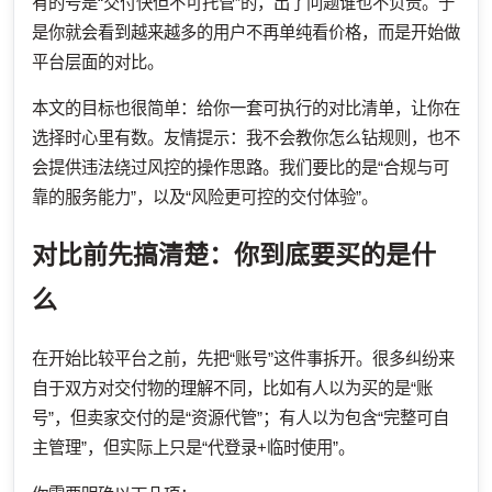
有的号是“交付快但不可托管”的，出了问题谁也不负责。于
是你就会看到越来越多的用户不再单纯看价格，而是开始做
平台层面的对比。
本文的目标也很简单：给你一套可执行的对比清单，让你在
选择时心里有数。友情提示：我不会教你怎么钻规则，也不
会提供违法绕过风控的操作思路。我们要比的是“合规与可
靠的服务能力”，以及“风险更可控的交付体验”。
对比前先搞清楚：你到底要买的是什
么
在开始比较平台之前，先把“账号”这件事拆开。很多纠纷来
自于双方对交付物的理解不同，比如有人以为买的是“账
号”，但卖家交付的是“资源代管”；有人以为包含“完整可自
主管理”，但实际上只是“代登录+临时使用”。