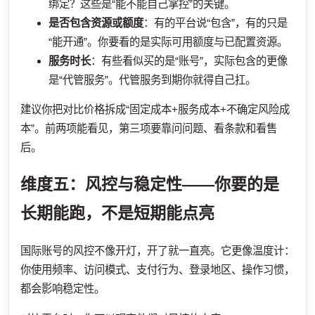
绑定？这些是“能不能自己掌控”的关键。
是否包含资源或额度
：有的平台说“包含”，有的只是
“能开通”。你要看的是实际可用额度与已配置资源。
服务时长
：有些看似买的是“账号”，实际包含的更像
是“代管服务”。代管服务到期你就得自己扛。
建议你把对比价格拆成“固定成本+服务成本+不确定风险成
本”。前两项能看见，第三项要靠问问题、看条款和看售
后。
维度五：风控与稳定性——你要的是
长期能跑，不是短期能点亮
国际账号的风控不像开灯，开了就一直亮。它更像温度计：
你使用频率、访问模式、支付行为、登录地区、操作习惯，
都会影响稳定性。