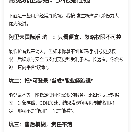
下面是一些用户经常踩的坑。我按“发生概率高+杀伤力大”
优先级讲。
阿里云国际版
坑一：只看便宜，忽略权限不可控
最低价看起来诱人，但如果你拿不到邮箱/手机号更换权
限，后续账号安全与支付变更都受制于人。长远看，你会被
迫一直向平台“续命”。
坑二：把“可登录”当成“能业务跑通”
能登录不等于能稳定使用你需要的服务。比如你要上数据
库、对象存储、CDN加速，结果发现额度限制或权限不
足，那就不是“能用”，而是“能看”。
坑三：售后模糊，责任不清