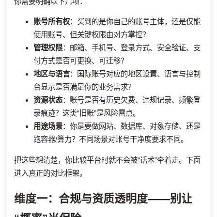
你需要明确以下几项：
账号所有权
：买到的是你自己的账号主体，还是仅能
使用账号、但关键权限由对方掌控？
管理权限
：邮箱、手机号、登录方式、安全验证、支
付方式是否可更换、可迁移？
地区与语言
：国际账号对应的地区设置、语言与控制
台显示是否满足你的业务需求？
资源状态
：账号是否有历史欠费、违规记录、频繁登
录痕迹？这类“旧账”是风险雷点。
用途场景
：你是要做网站、数据库、对象存储、还是
跑容器/算力？不同场景对账号干净度要求不同。
把这些想清楚，你比较平台时就不会被“话术”牵着走。下面
进入真正的对比框架。
维度一：合规与资质透明度——别让