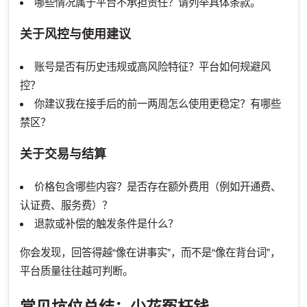
哪些情况属于平台不承担责任？请列举具体条款。
关于风控与使用建议
账号是否有历史违规或高风险特征？平台如何规避风
控？
你建议我在接手后的前一两周怎么使用更稳定？有哪些
禁区？
关于交易与结算
价格包含哪些内容？是否存在额外费用（例如开通费、
认证费、服务费）？
退款或补偿的触发条件是什么？
你会发现，回答得越“像在讲事实”，而不是“像在背台词”，
平台质量往往越可判断。
常见坑位总结：少花冤枉钱