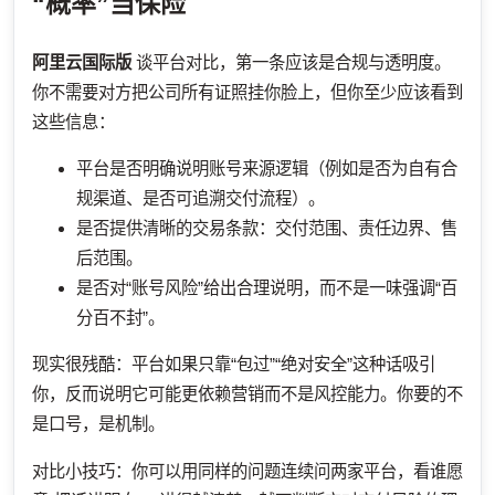
“概率”当保险
阿里云国际版
谈平台对比，第一条应该是合规与透明度。
你不需要对方把公司所有证照挂你脸上，但你至少应该看到
这些信息：
平台是否明确说明账号来源逻辑（例如是否为自有合
规渠道、是否可追溯交付流程）。
是否提供清晰的交易条款：交付范围、责任边界、售
后范围。
是否对“账号风险”给出合理说明，而不是一味强调“百
分百不封”。
现实很残酷：平台如果只靠“包过”“绝对安全”这种话吸引
你，反而说明它可能更依赖营销而不是风控能力。你要的不
是口号，是机制。
对比小技巧：你可以用同样的问题连续问两家平台，看谁愿