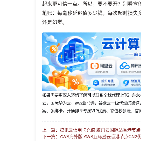
起来更可信一点。所以，要不要开？别看宣传
笔账：每毫秒延迟值多少钱，每次超时损失
还是幻觉。
如果需要更深入咨询了解可以联系全球代理上
TG: 
云，国际华为云，aws亚马逊，谷歌云一级代理的渠道
案、免绑卡。开通即享专属VIP优惠、充值秒到账、官
上一篇：腾讯云信用卡充值 腾讯云国际站香港节点
下一篇：AWS海外版 AWS亚马逊云香港节点CN2