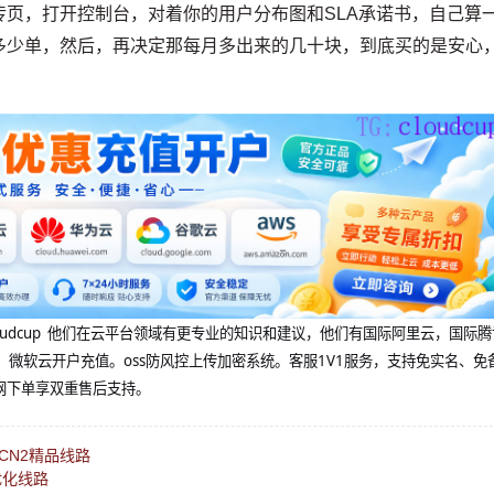
页，打开控制台，对着你的用户分布图和SLA承诺书，自己算
多少单，然后，再决定那每月多出来的几十块，到底买的是安心
@cloudcup 他们在云平台领域有更专业的知识和建议，他们有国际阿里云，国际
，微软云开户充值。oss防风控上传加密系统。客服1V1服务，支持免实名、免
网下单享双重售后支持。
CN2精品线路
优化线路