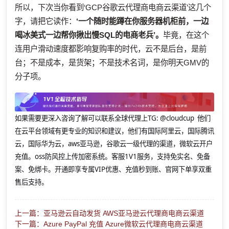
所以，下次当你看到‘GCP谷歌云代理商电商云渠道’这几个
字，请把它读作：
‘一个随时能蹲在你服务器机柜前，一边
喝冰美式一边帮你揪出慢SQL的电商老兵’。
毕竟，在这个
连用户滑动速度都影响复购率的时代，云不是后台，是前
台；不是成本，是货架；不是技术名词，是你明天GMV的
分子项。
如果需要更深入咨询了解可以联系全球代理上
TG: @cloudcup 他们
在云平台领域有更专业的知识和建议，他们有国际阿里云，国际腾讯
云，国际华为云，aws亚马逊，谷歌云一级代理的渠道，微软云开户
充值。oss防风控上传加密系统。客服1V1服务，支持免实名、免备
案、免绑卡。开通即享专属VIP优惠、充值秒到账、官网下单享双重
售后支持。
上一篇：亚马逊云自动发货 AWS亚马逊云代理商电商云渠道
下一篇：Azure PayPal 充值 Azure微软云代理商电商云渠道