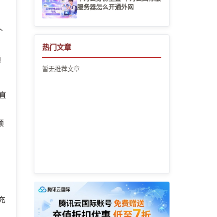
服务器怎么开通外网
个
热门文章
通
暂无推荐文章
直
预
充