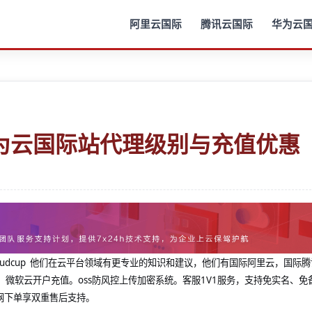
阿里云国际
腾讯云国际
华为云
为云国际站代理级别与充值优惠
@cloudcup 他们在云平台领域有更专业的知识和建议，他们有国际阿里云，国际
，微软云开户充值。oss防风控上传加密系统。客服1V1服务，支持免实名、免
网下单享双重售后支持。