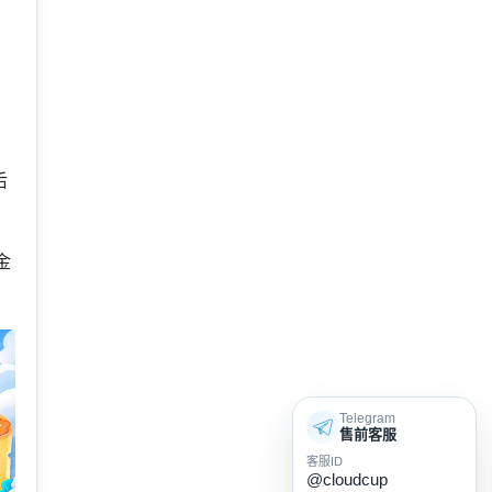
后
金
Telegram
售前客服
客服ID
@cloudcup