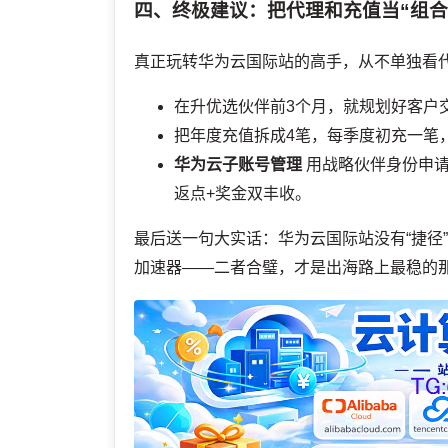
四、终极建议：把代理和充值当“组合
真正玩转华为云国际站的高手，从不单独看
在升优选伙伴前3个月，就规划好客户交
把年度充值拆成4笔，每季度初充一笔，
华为云子账号管理
用战略伙伴身份申请「S
返点+奖金双丰收。
最后送一句大实话：华为云国际站没有“捷径
加速器——二者合璧，才是出海路上最稳的