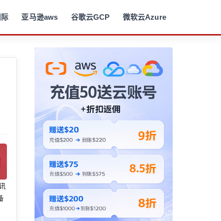
国际
亚马逊aws
谷歌云GCP
微软云Azure
腾讯
备