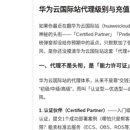
华为云国际站代理级别与充值
如果你最近在翻华为云国际站（huaweicloud
神秘的头衔——「Certified Partner」「Pref
统弹窗却没给你预期中的返点，只默默加了张「B
风，是你还没摸清华为云国际站这套「代理
一、代理不是头衔，是「能力许可证
华为云国际站的代理体系，从来不是靠“交钱
“初级/中级/高级”，而叫「认证型—优选
阵。
1. 认证伙伴（Certified Partner）
——入门级“
认证，提交1个成功部署案例（哪怕只是帮客户搭
限？能卖标准云服务（ECS、OBS、RDS