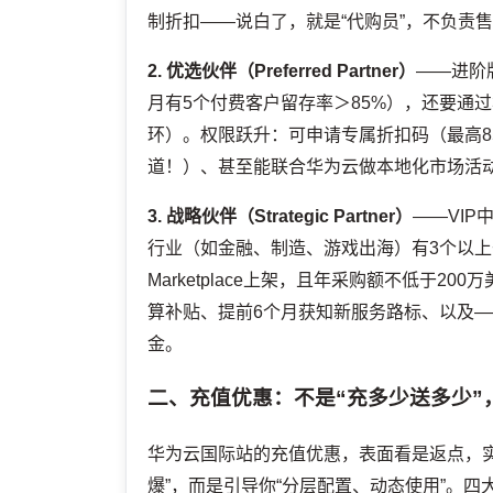
制折扣——说白了，就是“代购员”，不负责
2. 优选伙伴（Preferred Partner）
——进阶版
月有5个付费客户留存率＞85%），还要通过
环）。权限跃升：可申请专属折扣码（最高8
道！）、甚至能联合华为云做本地化市场活动
3. 战略伙伴（Strategic Partner）
——VIP
行业（如金融、制造、游戏出海）有3个以上
Marketplace上架，且年采购额不低于
算补贴、提前6个月获知新服务路标、以及
金。
二、充值优惠：不是“充多少送多少”
华为云国际站的充值优惠，表面看是返点，
爆”，而是引导你“分层配置、动态使用”。四