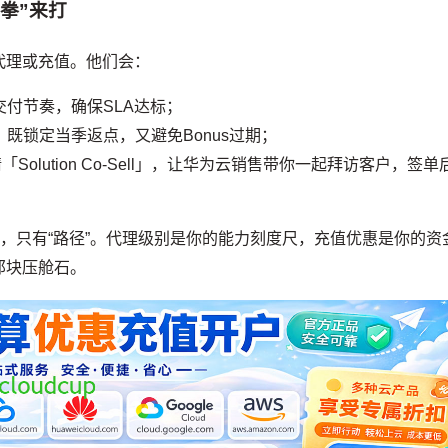
拳”来打
代理或充值。他们会：
付节奏，确保SLA达标；
既锁定当季返点，又避免Bonus过期；
olution Co-Sell」，让华为云销售带你一起拜访客户，签单
”，只有“路径”。代理级别是你的能力刻度尺，充值优惠是你的资
那块压舱石。